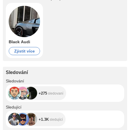
Black Audi
Zjistit více
Sledování
+275
Sledování
+275
sledovaní
+1.3K
Sledující
+1.3K
sledující