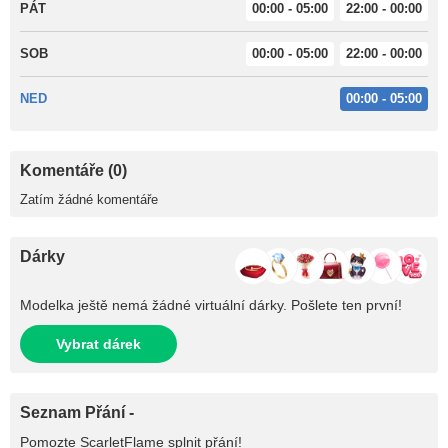
PÁT
00:00 - 05:00
22:00 - 00:00
SOB
00:00 - 05:00
22:00 - 00:00
NED
00:00 - 05:00
Komentáře (0)
Zatím žádné komentáře
Dárky
Modelka ještě nemá žádné virtuální dárky. Pošlete ten první!
Vybrat dárek
Seznam Přání -
Pomozte
ScarletFlame
splnit přání!