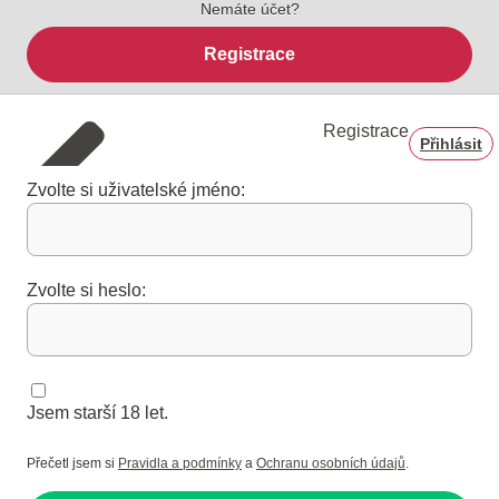
Nemáte účet?
Registrace
Registrace
Přihlásit
Zvolte si uživatelské jméno:
Zvolte si heslo:
Jsem starší 18 let.
Přečetl jsem si
Pravidla a podmínky
a
Ochranu osobních údajů
.