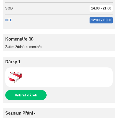
SOB
14:00 - 21:00
NED
12:00 - 19:00
Komentáře (0)
Zatím žádné komentáře
Dárky 1
Vybrat dárek
Seznam Přání -