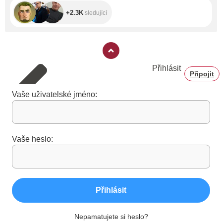
+2.3K
sledující
Přihlásit
Připojit
Vaše uživatelské jméno:
Vaše heslo:
Přihlásit
Nepamatujete si heslo?